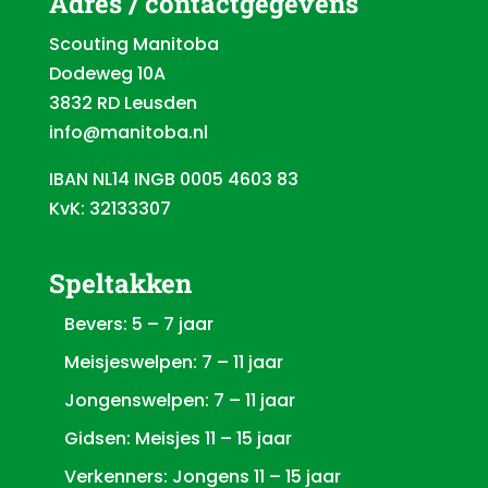
Adres / contactgegevens
Scouting Manitoba
Dodeweg 10A
3832 RD Leusden
info@manitoba.nl
IBAN NL14 INGB 0005 4603 83
KvK: 32133307
Speltakken
Bevers: 5 – 7 jaar
Meisjeswelpen: 7 – 11 jaar
Jongenswelpen: 7 – 11 jaar
Gidsen: Meisjes 11 – 15 jaar
Verkenners: Jongens 11 – 15 jaar