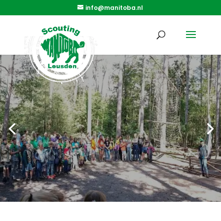
info@manitoba.nl