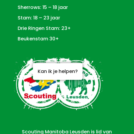
Sherrows: 15 – 18 jaar
Stam: 18 – 23 jaar
Drie Ringen Stam: 23+
Beukenstam 30+
Kan ik je helpen?
Scouting Manitoba Leusden is lid van