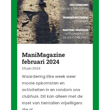
ManiMagazine
februari 2024
29 jan 2024
Waardering Elke week weer
mooie opkomsten en
activiteiten in en rondom ons
clubhuis. Dit kan alleen met de
inzet van tientallen vrijwilligers
die al...