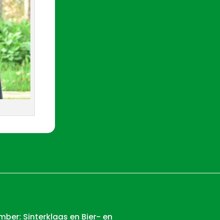
ber: Sinterklaas en Bier- en