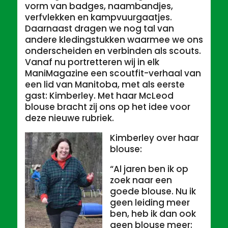
vorm van badges, naambandjes,
verfvlekken en kampvuurgaatjes.
Daarnaast dragen we nog tal van
andere kledingstukken waarmee we ons
onderscheiden en verbinden als scouts.
Vanaf nu portretteren wij in elk
ManiMagazine een scoutfit-verhaal van
een lid van Manitoba, met als eerste
gast: Kimberley. Met haar McLeod
blouse bracht zij ons op het idee voor
deze nieuwe rubriek.
Kimberley over haar
blouse:
“Al jaren ben ik op
zoek naar een
goede blouse. Nu ik
geen leiding meer
ben, heb ik dan ook
geen blouse meer: