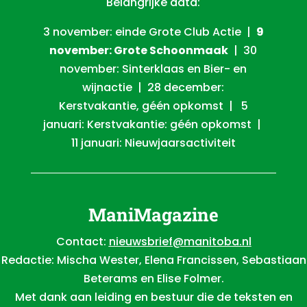
Belangrijke data:
3 november: einde Grote Club Actie |
9
november: Grote Schoonmaak
| 30
november: Sinterklaas en Bier- en
wijnactie | 28 december:
Kerstvakantie, géén opkomst | 5
januari: Kerstvakantie: géén opkomst |
11 januari: Nieuwjaarsactiviteit
ManiMagazine
Contact:
nieuwsbrief@manitoba.nl
Redactie: Mischa Wester, Elena Francissen, Sebastiaan
Beterams en Elise Folmer.
Met dank aan leiding en bestuur die de teksten en