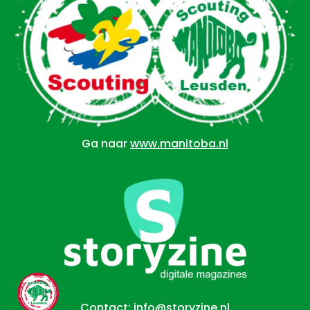
Ga naar
www.manitoba.nl
Contact:
info@storyzine.nl