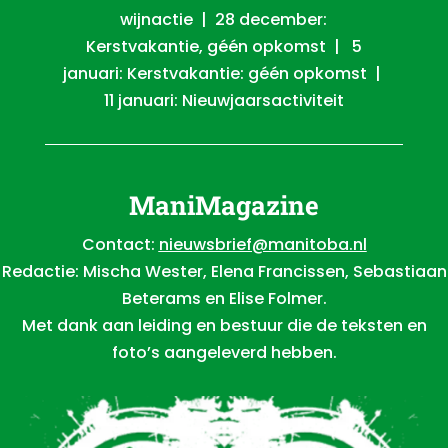
wijnactie | 28 december:
Kerstvakantie, géén opkomst | 5
januari: Kerstvakantie: géén opkomst |
11 januari: Nieuwjaarsactiviteit
ManiMagazine
Contact:
nieuwsbrief@manitoba.nl
Redactie: Mischa Wester, Elena Francissen, Sebastiaan
Beterams en Elise Folmer.
Met dank aan leiding en bestuur die de teksten en
foto’s aangeleverd hebben.