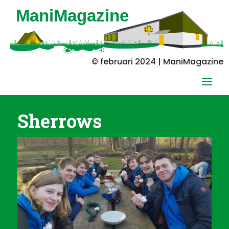
© februari 2024 | ManiMagazine
Sherrows