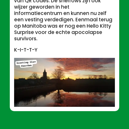
van QR codes. De sherrows zijn ook
wijzer geworden in het
informatiecentrum en kunnen nu zelf
een vesting verdedigen. Eenmaal terug
op Manitoba was er nog een Hello Kitty
Surprise voor de echte apocolapse
survivors.
K-I-T-T-Y