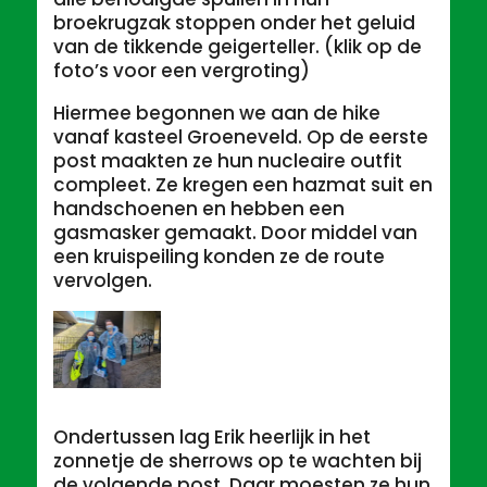
broekrugzak stoppen onder het geluid
van de tikkende geigerteller. (klik op de
foto’s voor een vergroting)
Hiermee begonnen we aan de hike
vanaf kasteel Groeneveld. Op de eerste
post maakten ze hun nucleaire outfit
compleet. Ze kregen een hazmat suit en
handschoenen en hebben een
gasmasker gemaakt. Door middel van
een kruispeiling konden ze de route
vervolgen.
Ondertussen lag Erik heerlijk in het
zonnetje de sherrows op te wachten bij
de volgende post. Daar moesten ze hun