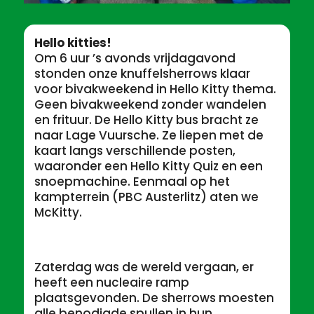
Hello kitties!
Om 6 uur ’s avonds vrijdagavond
stonden onze knuffelsherrows klaar
voor bivakweekend in Hello Kitty thema.
Geen bivakweekend zonder wandelen
en frituur. De Hello Kitty bus bracht ze
naar Lage Vuursche. Ze liepen met de
kaart langs verschillende posten,
waaronder een Hello Kitty Quiz en een
snoepmachine. Eenmaal op het
kampterrein (PBC Austerlitz) aten we
McKitty.
Zaterdag was de wereld vergaan, er
heeft een nucleaire ramp
plaatsgevonden. De sherrows moesten
alle benodigde spullen in hun