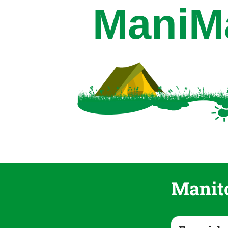
Manit