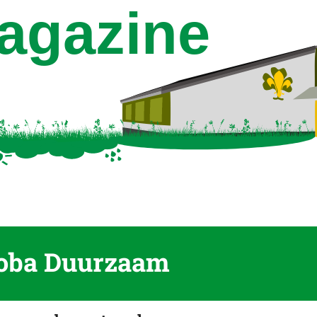
oba Duurzaam