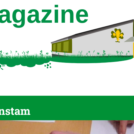
nstam