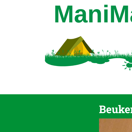
Beuke