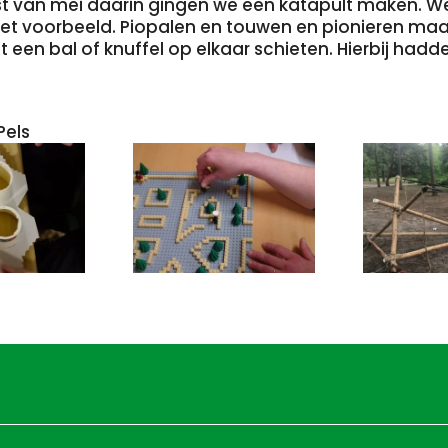
 van mei daarin gingen we een katapult maken. W
et voorbeeld. Piopalen en touwen en pionieren maar
een bal of knuffel op elkaar schieten. Hierbij had
Pels