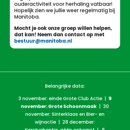
ouderactiviteit voor herhaling vatbaar!
Hopelijk zien we jullie weer regelmatig bij
Manitoba.
Mocht je ook onze groep willen helpen,
dat kan! Neem dan contact op met
bestuur@manitoba.nl
Belangrijke data:
3 november: einde Grote Club Actie |
9
november: Grote Schoonmaak
| 30
november: Sinterklaas en Bier- en
wijnactie | 28 december:
Kerstvakantie, géén opkomst | 5