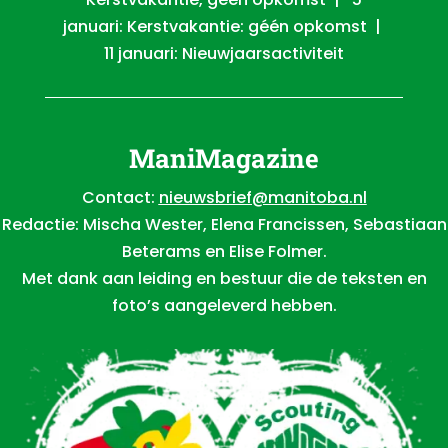
januari: Kerstvakantie: géén opkomst |
11 januari: Nieuwjaarsactiviteit
ManiMagazine
Contact:
nieuwsbrief@manitoba.nl
Redactie: Mischa Wester, Elena Francissen, Sebastiaan
Beterams en Elise Folmer.
Met dank aan leiding en bestuur die de teksten en
foto’s aangeleverd hebben.