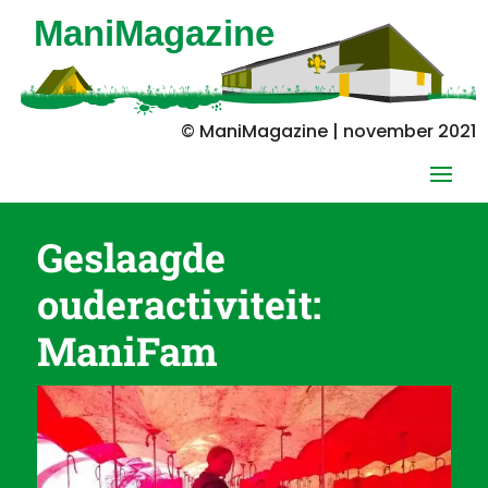
© ManiMagazine | november 2021
Geslaagde
ouderactiviteit:
ManiFam