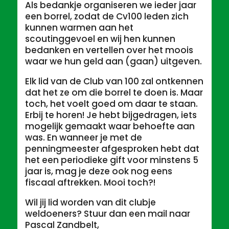
Als bedankje organiseren we ieder jaar
een borrel, zodat de Cv100 leden zich
kunnen warmen aan het
scoutinggevoel en wij hen kunnen
bedanken en vertellen over het moois
waar we hun geld aan (gaan) uitgeven.
Elk lid van de Club van 100 zal ontkennen
dat het ze om die borrel te doen is. Maar
toch, het voelt goed om daar te staan.
Erbij te horen! Je hebt bijgedragen, iets
mogelijk gemaakt waar behoefte aan
was. En wanneer je met de
penningmeester afgesproken hebt dat
het een periodieke gift voor minstens 5
jaar is, mag je deze ook nog eens
fiscaal aftrekken. Mooi toch?!
Wil jij lid worden van dit clubje
weldoeners? Stuur dan een mail naar
Pascal Zandbelt,