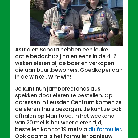
Astrid en Sandra hebben een leuke
actie bedacht: zij halen eens in de 4-6
weken eieren bij de boer en verkopen
die aan buurtbewoners. Goedkoper dan
in de winkel. Win-win!
Je kunt hun jamboreefonds dus
spekken door eieren te bestellen. Op
adressen in Leusden Centrum komen ze
de eieren thuis bezorgen. Je kunt ze ook
afhalen op Manitoba. In het weekend
van 20 mei is het weer eieren tijd,
bestellen kan tot 19 mei via
dit formulier
.
Ook daarna is het formulier opnieuw