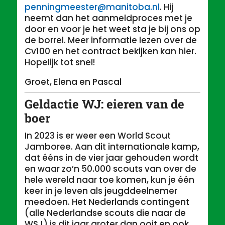
penningmeester@manitoba.nl
. Hij
neemt dan het aanmeldproces met je
door en voor je het weet sta je bij ons op
de borrel. Meer informatie lezen over de
Cv100 en het contract bekijken kan hier.
Hopelijk tot snel!
Groet, Elena en Pascal
Geldactie WJ: eieren van de
boer
In 2023 is er weer een World Scout
Jamboree. Aan dit internationale kamp,
dat ééns in de vier jaar gehouden wordt
en waar zo’n 50.000 scouts van over de
hele wereld naar toe komen, kun je één
keer in je leven als jeugddeelnemer
meedoen. Het Nederlands contingent
(alle Nederlandse scouts die naar de
WSJ) is dit jaar groter dan ooit en ook