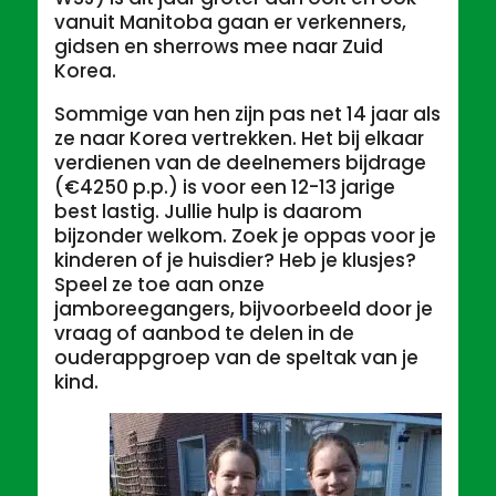
vanuit Manitoba gaan er verkenners,
gidsen en sherrows mee naar Zuid
Korea.
Sommige van hen zijn pas net 14 jaar als
ze naar Korea vertrekken. Het bij elkaar
verdienen van de deelnemers bijdrage
(€4250 p.p.) is voor een 12-13 jarige
best lastig. Jullie hulp is daarom
bijzonder welkom. Zoek je oppas voor je
kinderen of je huisdier? Heb je klusjes?
Speel ze toe aan onze
jamboreegangers, bijvoorbeeld door je
vraag of aanbod te delen in de
ouderappgroep van de speltak van je
kind.