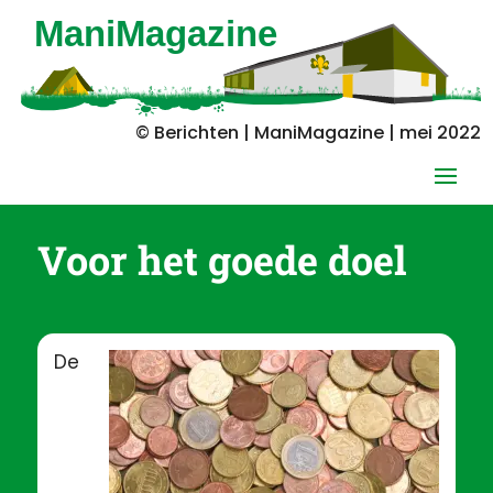
© Berichten | ManiMagazine | mei 2022
Voor het goede doel
De