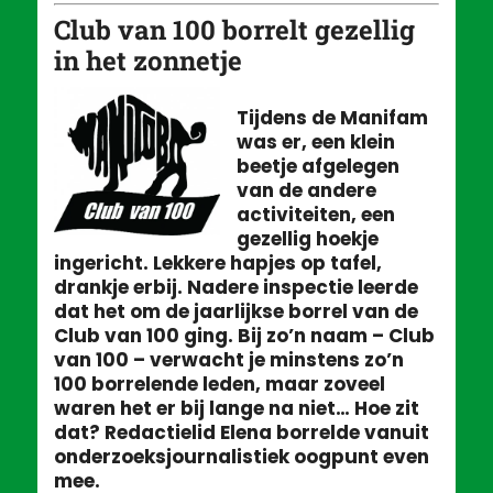
Club van 100 borrelt gezellig
in het zonnetje
Tijdens de Manifam
was er, een klein
beetje afgelegen
van de andere
activiteiten, een
gezellig hoekje
ingericht. Lekkere hapjes op tafel,
drankje erbij. Nadere inspectie leerde
dat het om de jaarlijkse borrel van de
Club van 100 ging. Bij zo’n naam – Club
van 100 – verwacht je minstens zo’n
100 borrelende leden, maar zoveel
waren het er bij lange na niet… Hoe zit
dat? Redactielid Elena borrelde vanuit
onderzoeksjournalistiek oogpunt even
mee.