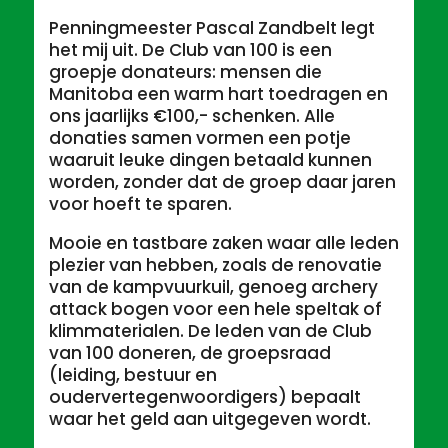
Penningmeester Pascal Zandbelt legt
het mij uit. De Club van 100 is een
groepje donateurs: mensen die
Manitoba een warm hart toedragen en
ons jaarlijks €100,- schenken. Alle
donaties samen vormen een potje
waaruit leuke dingen betaald kunnen
worden, zonder dat de groep daar jaren
voor hoeft te sparen.
Mooie en tastbare zaken waar alle leden
plezier van hebben, zoals de renovatie
van de kampvuurkuil, genoeg archery
attack bogen voor een hele speltak of
klimmaterialen. De leden van de Club
van 100 doneren, de groepsraad
(leiding, bestuur en
oudervertegenwoordigers) bepaalt
waar het geld aan uitgegeven wordt.