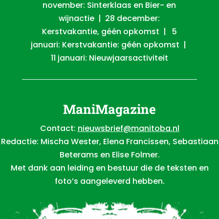
november: Sinterklaas en Bier- en
wijnactie | 28 december:
Kerstvakantie, géén opkomst | 5
januari: Kerstvakantie: géén opkomst |
11 januari: Nieuwjaarsactiviteit
ManiMagazine
Contact:
nieuwsbrief@manitoba.nl
Redactie: Mischa Wester, Elena Francissen, Sebastiaan
Beterams en Elise Folmer.
Met dank aan leiding en bestuur die de teksten en
foto’s aangeleverd hebben.