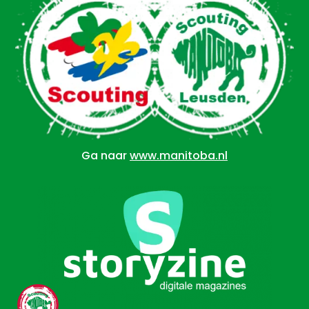
Ga naar
www.manitoba.nl