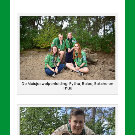
De Meisjeswelpenleiding: Pytha, Baloe, Raksha en
Thuu