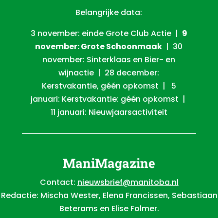
Belangrijke data:
3 november: einde Grote Club Actie |
9
november: Grote Schoonmaak
| 30
november: Sinterklaas en Bier- en
wijnactie | 28 december:
Kerstvakantie, géén opkomst | 5
januari: Kerstvakantie: géén opkomst |
11 januari: Nieuwjaarsactiviteit
ManiMagazine
Contact:
nieuwsbrief@manitoba.nl
Redactie: Mischa Wester, Elena Francissen, Sebastiaan
Beterams en Elise Folmer.