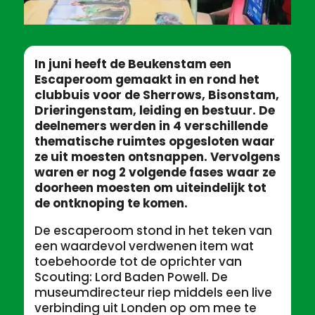
In juni heeft de Beukenstam een
Escaperoom gemaakt in en rond het
clubbuis voor de Sherrows, Bisonstam,
Drieringenstam, leiding en bestuur. De
deelnemers werden in 4 verschillende
thematische ruimtes opgesloten waar
ze uit moesten ontsnappen. Vervolgens
waren er nog 2 volgende fases waar ze
doorheen moesten om uiteindelijk tot
de ontknoping te komen.
De escaperoom stond in het teken van
een waardevol verdwenen item wat
toebehoorde tot de oprichter van
Scouting: Lord Baden Powell. De
museumdirecteur riep middels een live
verbinding uit Londen op om mee te