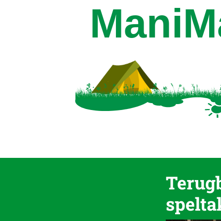
Terug
spelt