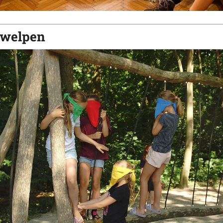
swelpen