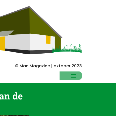
© ManiMagazine | oktober 2023
an de