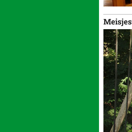
Meisje