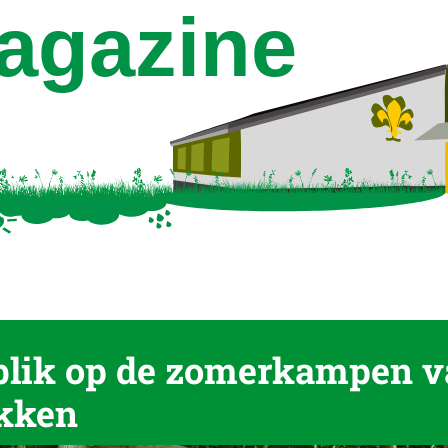
blik op de zomerkampen v
akken