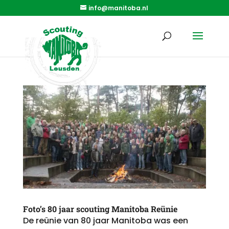
info@manitoba.nl
Foto’s 80 jaar scouting Manitoba Reünie
De reünie van 80 jaar Manitoba was een