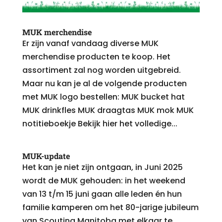
MUK merchendise
Er zijn vanaf vandaag diverse MUK
merchendise producten te koop. Het
assortiment zal nog worden uitgebreid.
Maar nu kan je al de volgende producten
met MUK logo bestellen: MUK bucket hat
MUK drinkfles MUK draagtas MUK mok MUK
notitieboekje Bekijk hier het volledige...
MUK-update
Het kan je niet zijn ontgaan, in Juni 2025
wordt de MUK gehouden: in het weekend
van 13 t/m 15 juni gaan alle leden én hun
familie kamperen om het 80-jarige jubileum
van Scouting Manitoba met elkaar te