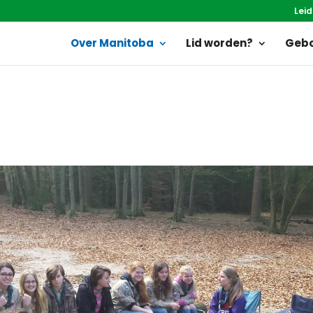
Leid
Over Manitoba
Lid worden?
Gebo