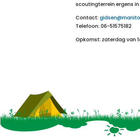
scoutingterrein ergens in
Contact:
gidsen@manito
Telefoon: 06-51575182
Opkomst: zaterdag van 14