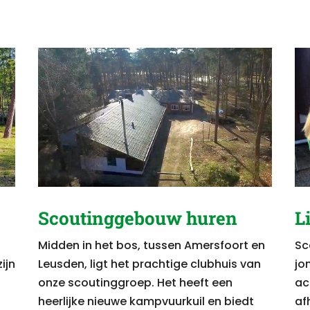
Scoutinggebouw huren
L
Midden in het bos, tussen Amersfoort en
Sc
ijn
Leusden, ligt het prachtige clubhuis van
jo
onze scoutinggroep. Het heeft een
act
heerlijke nieuwe kampvuurkuil en biedt
af