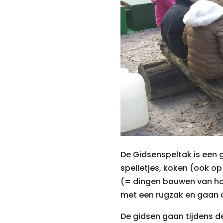
De Gidsenspeltak is een g
spelletjes, koken (ook o
(= dingen bouwen van ho
met een rugzak en gaan 
De gidsen gaan tijdens d