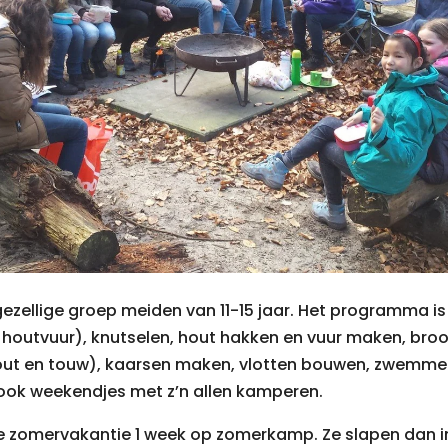
ezellige groep meiden van 11-15 jaar. Het programma is
p houtvuur), knutselen, hout hakken en vuur maken, bro
ut en touw), kaarsen maken, vlotten bouwen, zwemmen
ook weekendjes met z’n allen kamperen.
e zomervakantie 1 week op zomerkamp. Ze slapen dan i