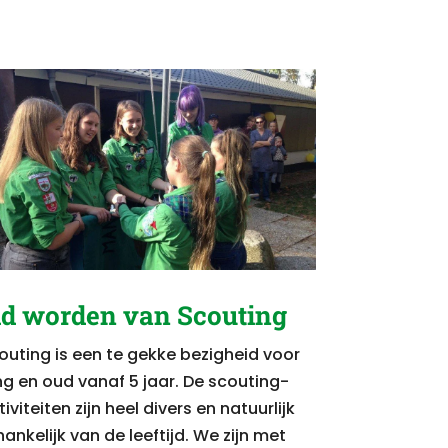
id worden van Scouting
outing is een te gekke bezigheid voor
ng en oud vanaf 5 jaar. De scouting-
iviteiten zijn heel divers en natuurlijk
hankelijk van de leeftijd. We zijn met