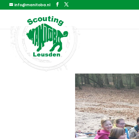
info@manitoba.nl