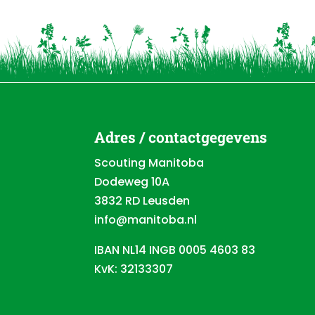
Adres / contactgegevens
Scouting Manitoba
Dodeweg 10A
3832 RD Leusden
info@manitoba.nl
IBAN NL14 INGB 0005 4603 83
KvK: 32133307