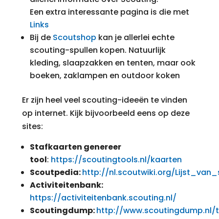
Een extra interessante pagina is die met
Links
Bij de
Scoutshop
kan je allerlei echte
scouting-spullen kopen. Natuurlijk
kleding, slaapzakken en tenten, maar ook
boeken, zaklampen en outdoor koken
Er zijn heel veel scouting-ideeën te vinden
op internet. Kijk bijvoorbeeld eens op deze
sites:
Stafkaarten genereer
tool
:
https://scoutingtools.nl/kaarten
Scoutpedia:
http://nl.scoutwiki.org/Lijst_va
Activiteitenbank:
https://activiteitenbank.scouting.nl/
Scoutingdump:
http://www.scoutingdump.nl/t