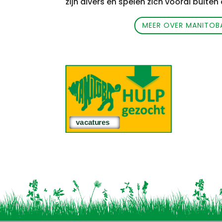
zijn divers en spelen zich vooral buiten 
MEER OVER MANITOB