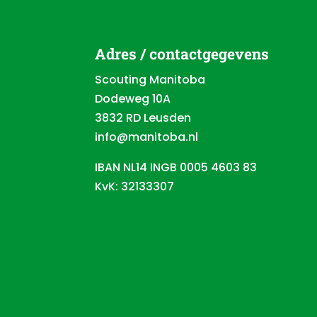
Adres / contactgegevens
Scouting Manitoba
Dodeweg 10A
3832 RD Leusden
info@manitoba.nl
IBAN NL14 INGB 0005 4603 83
KvK: 32133307