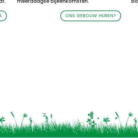
af.
meerdaagse bijeenkomsten.
bo
A
ONS GEBOUW HUREN?