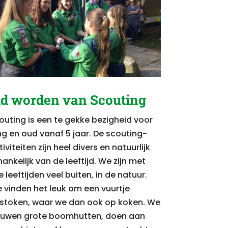
id worden van Scouting
outing is een te gekke bezigheid voor
ng en oud vanaf 5 jaar. De scouting-
iviteiten zijn heel divers en natuurlijk
hankelijk van de leeftijd. We zijn met
e leeftijden veel buiten, in de natuur.
 vinden het leuk om een vuurtje
 stoken, waar we dan ook op koken. We
uwen grote boomhutten, doen aan