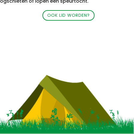
ogschieten of lopen een speurtocht.
OOK LID WORDEN?