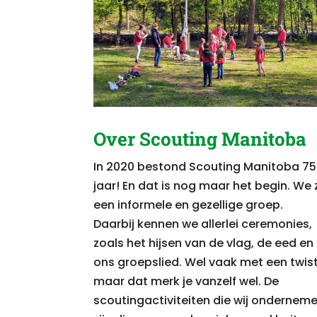
Over Scouting Manitoba
In 2020 bestond Scouting Manitoba 75
jaar! En dat is nog maar het begin.
We z
een informele en gezellige groep.
Daarbij kennen we allerlei ceremonies,
zoals het hijsen van de vlag, de eed en
ons groepslied.
Wel vaak met een twist
maar dat merk je vanzelf wel. De
scoutingactiviteiten die wij ondernem