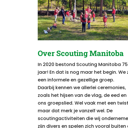
Over Scouting Manitoba
In 2020 bestond Scouting Manitoba 75
jaar! En dat is nog maar het begin.
We z
een informele en gezellige groep.
Daarbij kennen we allerlei ceremonies,
zoals het hijsen van de vlag, de eed en
ons groepslied.
Wel vaak met een twist
maar dat merk je vanzelf wel. De
scoutingactiviteiten die wij ondernem
zijn divers en spelen zich vooral buiten 