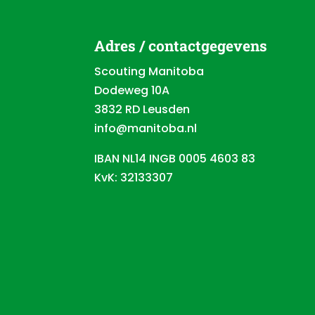
Adres / contactgegevens
Scouting Manitoba
Dodeweg 10A
3832 RD Leusden
info@manitoba.nl
IBAN NL14 INGB 0005 4603 83
KvK: 32133307