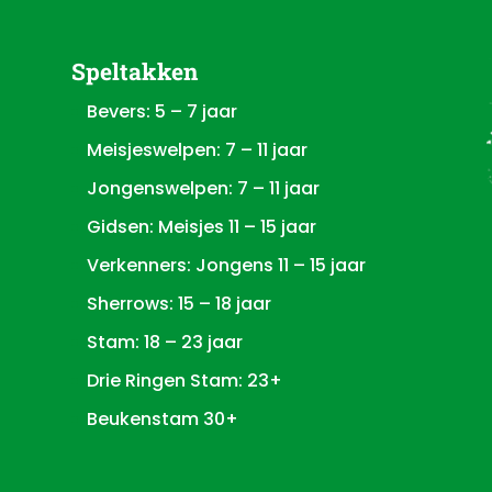
Speltakken
Bevers: 5 – 7 jaar
Meisjeswelpen: 7 – 11 jaar
Jongenswelpen: 7 – 11 jaar
Gidsen: Meisjes 11 – 15 jaar
Verkenners: Jongens 11 – 15 jaar
Sherrows: 15 – 18 jaar
Stam: 18 – 23 jaar
Drie Ringen Stam: 23+
Beukenstam 30+