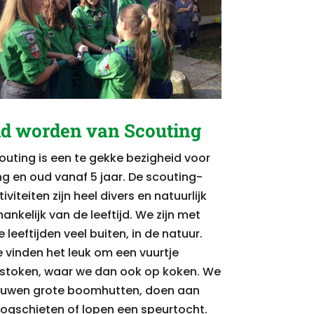
id worden van Scouting
outing is een te gekke bezigheid voor
ng en oud vanaf 5 jaar. De scouting-
iviteiten zijn heel divers en natuurlijk
hankelijk van de leeftijd. We zijn met
e leeftijden veel buiten, in de natuur.
 vinden het leuk om een vuurtje
 stoken, waar we dan ook op koken. We
uwen grote boomhutten, doen aan
ogschieten of lopen een speurtocht.