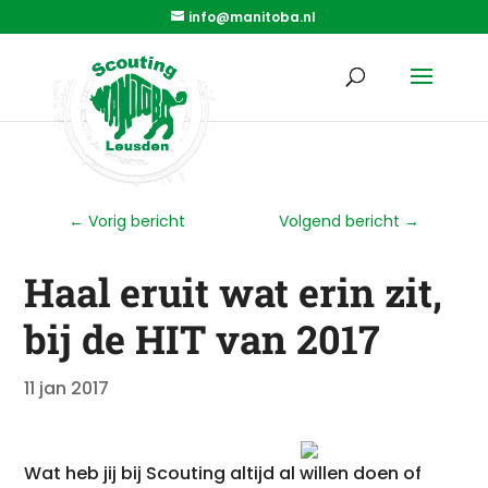
info@manitoba.nl
←
Vorig bericht
Volgend bericht
→
Haal eruit wat erin zit,
bij de HIT van 2017
11 jan 2017
Wat heb jij bij Scouting altijd al willen doen of