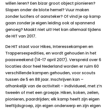
willen leren? Een bizar groot object pionieren?
Slapen onder de blote hemel? Vuur maken
zonder lucifers of aansteker? Of vind je op kamp
gaan zonder je eigen leiding ook al spannend
genoeg? Maakt niet uit! Het kan allemaal tijdens
de HIT van 2017.
De HIT staat voor Hikes, Interessekampen en
Trappersexpedities, en wordt gehouden in het
paasweekend (14-17 april 2017). Verspreid over 6
locaties door heel Nederland worden er ruim 60
verschillende kampen gehouden, voor scouts
tussen de 5 en 88 jaar. Inschrijven kan –
afhankelijk van de activiteit – individueel, met z’n
tweeën of met een groepje. Hiken, koken, zeilen,
pionieren, paardrijden; elk kamp heeft zijn eigen
leeftijdsgroep, zijn eigen onderwerp en zijn eigen