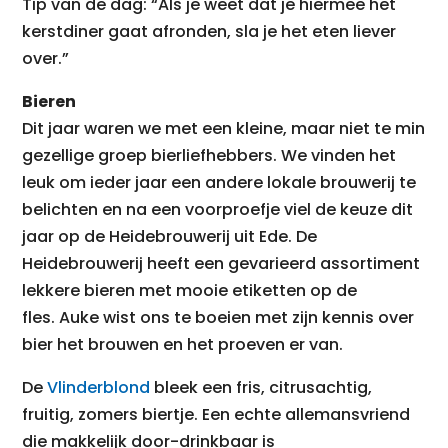
Tip van de dag: “Als je weet dat je hiermee het
kerstdiner gaat afronden, sla je het eten liever
over.”
Bieren
Dit jaar waren we met een kleine, maar niet te min
gezellige groep bierliefhebbers. We vinden het
leuk om ieder jaar een andere lokale brouwerij te
belichten en na een voorproefje viel de keuze dit
jaar op de Heidebrouwerij uit Ede. De
Heidebrouwerij heeft een gevarieerd assortiment
lekkere bieren met mooie etiketten op de
fles. Auke wist ons te boeien met zijn kennis over
bier het brouwen en het proeven er van.
De
Vlinderblond
bleek een fris, citrusachtig,
fruitig, zomers biertje. Een echte allemansvriend
die makkelijk door-drinkbaar is