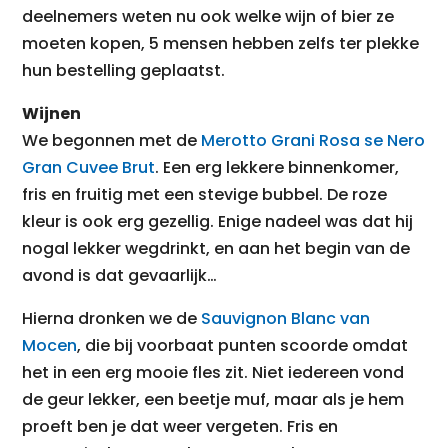
deelnemers weten nu ook welke wijn of bier ze
moeten kopen, 5 mensen hebben zelfs ter plekke
hun bestelling geplaatst.
Wijnen
We begonnen met de
Merotto Grani Rosa se Nero
Gran Cuvee Brut
. Een erg lekkere binnenkomer,
fris en fruitig met een stevige bubbel. De roze
kleur is ook erg gezellig. Enige nadeel was dat hij
nogal lekker wegdrinkt, en aan het begin van de
avond is dat gevaarlijk…
Hierna dronken we de
Sauvignon Blanc van
Mocen
, die bij voorbaat punten scoorde omdat
het in een erg mooie fles zit. Niet iedereen vond
de geur lekker, een beetje muf, maar als je hem
proeft ben je dat weer vergeten. Fris en