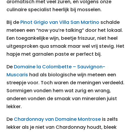
aromatisch met veel zuren, en volgens onze
culinaire specialist heerlijk bij mosselen.
Bij de
Pinot Grigio van Villa San Martino
schalde
meteen een “now you’re talking” door het lokaal.
Een toegankelijke wijn, beetje friszuur, niet heel
uitgesproken qua smaak maar wel vrij stevig. Het
hapje met garnalen paste er perfect bij.
De
Domaine la Colombette – Sauvignon-
Muscaris
had als biologische wijn meteen een
streepje voor. Toch waren de meningen verdeeld.
Sommigen vonden hem wat zurig en wrang,
anderen vonden de smaak van mineralen juist
lekker.
De
Chardonnay van Domaine Montrose
is zelfs
lekker als je niet van Chardonnay houdt, bleek