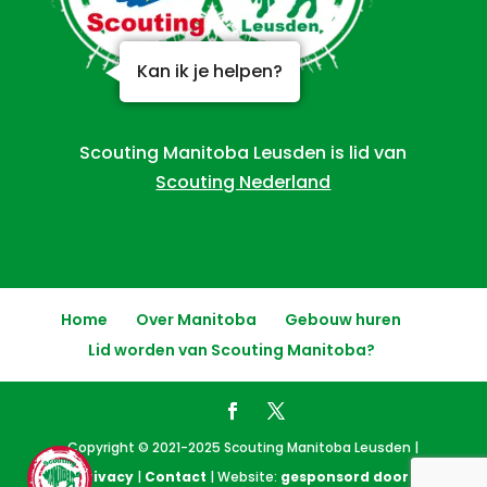
Kan ik je helpen?
Scouting Manitoba Leusden is lid van
Scouting Nederland
Home
Over Manitoba
Gebouw huren
Lid worden van Scouting Manitoba?
Copyright © 2021-2025 Scouting Manitoba Leusden |
Privacy
|
Contact
| Website:
gesponsord door