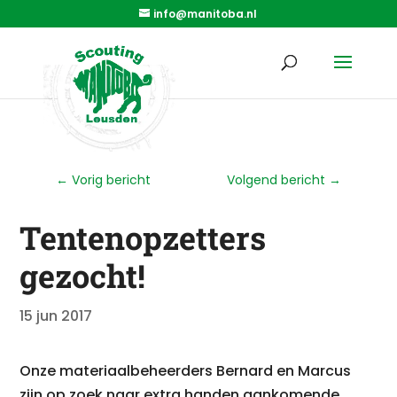
info@manitoba.nl
←
Vorig bericht
Volgend bericht
→
Tentenopzetters
gezocht!
15 jun 2017
Onze materiaalbeheerders Bernard en Marcus
zijn op zoek naar extra handen aankomende