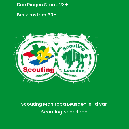
Drie Ringen Stam: 23+
Beukenstam 30+
Scouting Manitoba Leusden is lid van
Scouting Nederland
Kan ik je helpen?