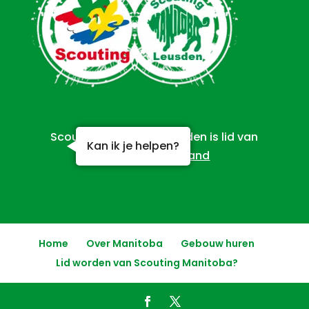
Scouting Manitoba Leusden is lid van
Kan ik je helpen?
Scouting Nederland
Home
Over Manitoba
Gebouw huren
Lid worden van Scouting Manitoba?