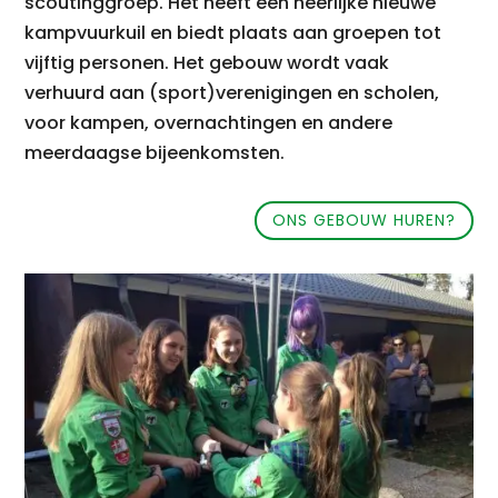
scoutinggroep. Het heeft een heerlijke nieuwe
kampvuurkuil en biedt plaats aan groepen tot
vijftig personen. Het gebouw wordt vaak
verhuurd aan (sport)verenigingen en scholen,
voor kampen, overnachtingen en andere
meerdaagse bijeenkomsten.
ONS GEBOUW HUREN?