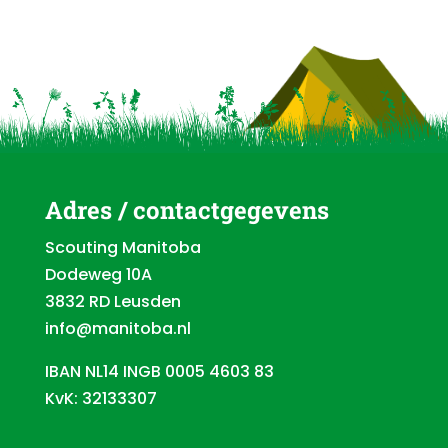
Adres / contactgegevens
Scouting Manitoba
Dodeweg 10A
3832 RD Leusden
info@manitoba.nl
IBAN NL14 INGB 0005 4603 83
KvK: 32133307