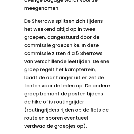
overige bagage wordt voor ze
meegenomen.
De Sherrows splitsen zich tijdens
het weekend altijd op in twee
groepen, aangestuurd door de
commissie groepshike. In deze
commissie zitten 4 a 5 Sherrows
van verschillende leeftijden. De ene
groep regelt het kampterrein,
laadt de aanhanger uit en zet de
tenten voor de leden op. De andere
groep bemant de posten tijdens
de hike of is routingrijder
(routingrijders rijden op de fiets de
route en sporen eventueel
verdwaalde groepjes op).