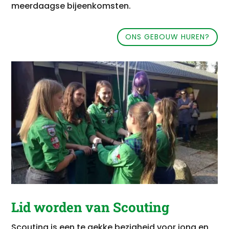
meerdaagse bijeenkomsten.
ONS GEBOUW HUREN?
Lid worden van Scouting
Scouting is een te gekke bezigheid voor jong en