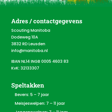
Adres / contactgegevens
Scouting Manitoba
Dodeweg 10A
3832 RD Leusden
info@manitoba.nl
IBAN NL14 INGB 0005 4603 83
KvK: 32133307
Speltakken
Bevers: 5 – 7 jaar
Meisjeswelpen: 7 – 11 jaar