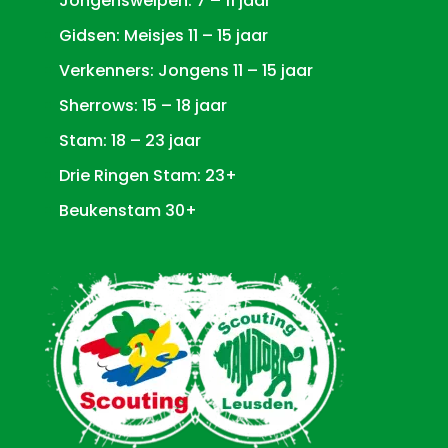
Jongenswelpen: 7 – 11 jaar
Gidsen: Meisjes 11 – 15 jaar
Verkenners: Jongens 11 – 15 jaar
Sherrows: 15 – 18 jaar
Stam: 18 – 23 jaar
Drie Ringen Stam: 23+
Beukenstam 30+