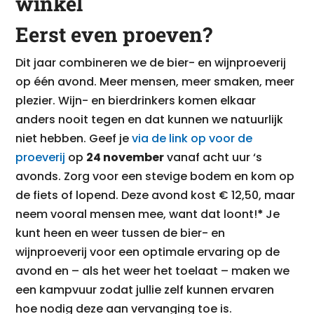
winkel
Eerst even proeven?
Dit jaar combineren we de bier- en wijnproeverij
op één avond. Meer mensen, meer smaken, meer
plezier. Wijn- en bierdrinkers komen elkaar
anders nooit tegen en dat kunnen we natuurlijk
niet hebben. Geef je
via de link op voor de
proeverij
op
24 november
vanaf acht uur ‘s
avonds. Zorg voor een stevige bodem en kom op
de fiets of lopend. Deze avond kost € 12,50, maar
neem vooral mensen mee, want dat loont!
*
Je
kunt heen en weer tussen de bier- en
wijnproeverij voor een optimale ervaring op de
avond en – als het weer het toelaat – maken we
een kampvuur zodat jullie zelf kunnen ervaren
hoe nodig deze aan vervanging toe is.