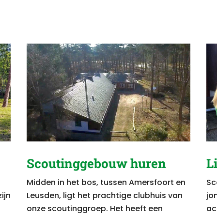
Scoutinggebouw huren
L
Midden in het bos, tussen Amersfoort en
Sc
ijn
Leusden, ligt het prachtige clubhuis van
jo
onze scoutinggroep. Het heeft een
act