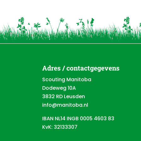
Adres / contactgegevens
Scouting Manitoba
Dodeweg 10A
3832 RD Leusden
info@manitoba.nl
IBAN NL14 INGB 0005 4603 83
KvK: 32133307