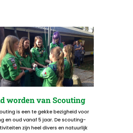
id worden van Scouting
outing is een te gekke bezigheid voor
ng en oud vanaf 5 jaar. De scouting-
iviteiten zijn heel divers en natuurlijk