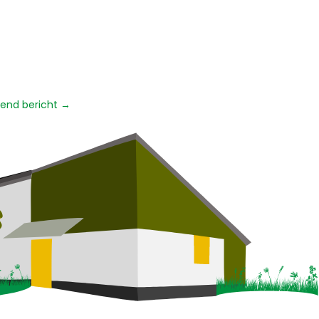
end bericht
→