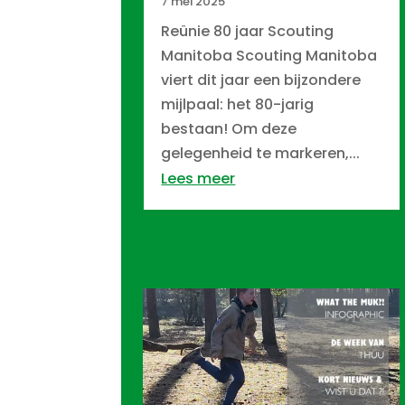
7 mei 2025
Reünie 80 jaar Scouting
Manitoba Scouting Manitoba
viert dit jaar een bijzondere
mijlpaal: het 80-jarig
bestaan! Om deze
gelegenheid te markeren,...
Lees meer