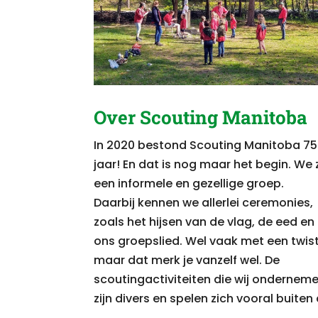
Over Scouting Manitoba
In 2020 bestond Scouting Manitoba 75
jaar! En dat is nog maar het begin.
We z
een informele en gezellige groep.
Daarbij kennen we allerlei ceremonies,
zoals het hijsen van de vlag, de eed en
ons groepslied.
Wel vaak met een twist
maar dat merk je vanzelf wel. De
scoutingactiviteiten die wij ondernem
zijn divers en spelen zich vooral buiten 