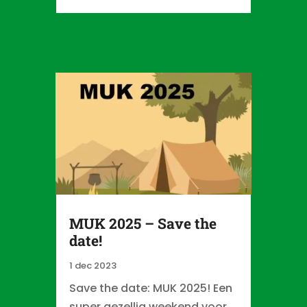
MUK 2025 – Save the
date!
1 dec 2023
Save the date: MUK 2025! Een
super gezellig weekend voor