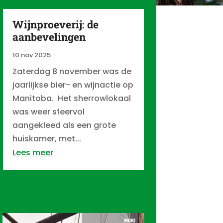
Wijnproeverij: de
aanbevelingen
10 nov 2025
Zaterdag 8 november was de
jaarlijkse bier- en wijnactie op
Manitoba. Het sherrowlokaal
was weer sfeervol
aangekleed als een grote
huiskamer, met...
Lees meer