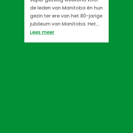
de leden van Manitoba én hun
gezin ter ere van het 80-jarige
jubileum van Manitoba. Het...
Lees meer