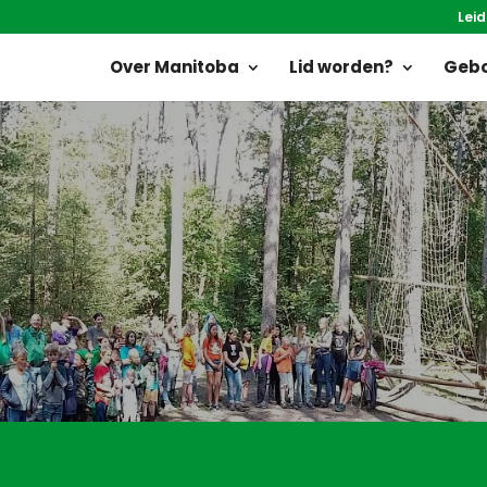
Leid
Over Manitoba
Lid worden?
Gebo