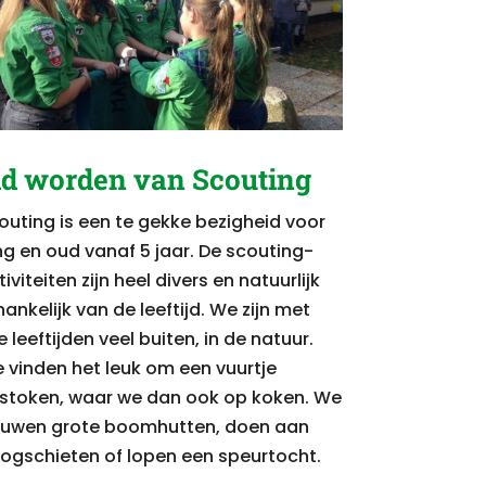
id worden van Scouting
outing is een te gekke bezigheid voor
ng en oud vanaf 5 jaar. De scouting-
iviteiten zijn heel divers en natuurlijk
hankelijk van de leeftijd. We zijn met
e leeftijden veel buiten, in de natuur.
 vinden het leuk om een vuurtje
 stoken, waar we dan ook op koken. We
uwen grote boomhutten, doen aan
ogschieten of lopen een speurtocht.