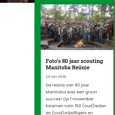
Foto’s 80 jaar scouting
Manitoba Reünie
24 nov 2025
De reünie van 80 jaar
Manitoba was een groot
succes! Op 1 november
kwamen ruim 150 (oud)leden
en (oud)vrijwilligers en