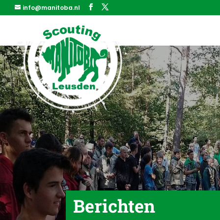
info@manitoba.nl
Berichten