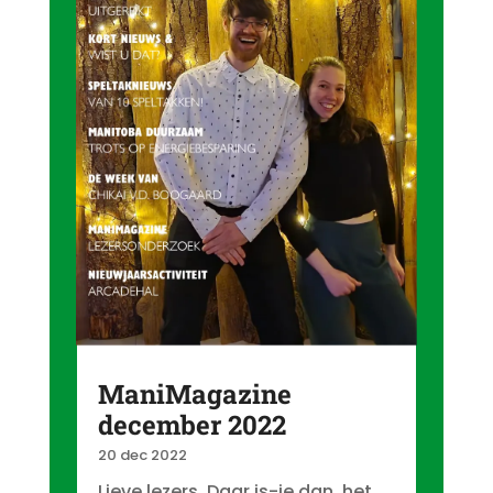
ManiMagazine
december 2022
20 dec 2022
Lieve lezers, Daar is-ie dan, het