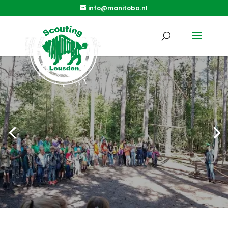
info@manitoba.nl