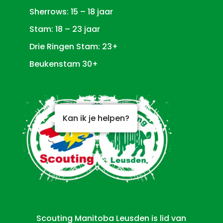
Sherrows: 15 – 18 jaar
Stam: 18 – 23 jaar
Drie Ringen Stam: 23+
Beukenstam 30+
Kan ik je helpen?
Scouting Manitoba Leusden is lid van