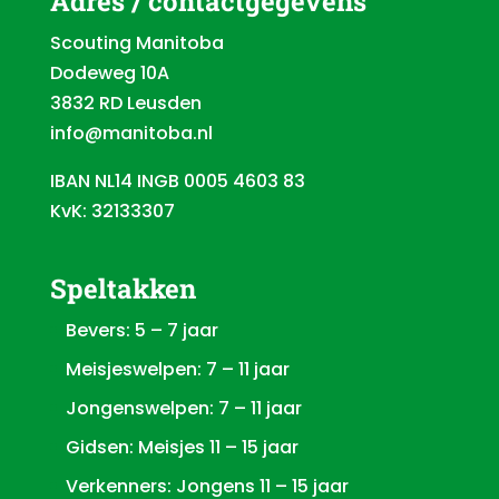
Adres / contactgegevens
Scouting Manitoba
Dodeweg 10A
3832 RD Leusden
info@manitoba.nl
IBAN NL14 INGB 0005 4603 83
KvK: 32133307
Speltakken
Bevers: 5 – 7 jaar
Meisjeswelpen: 7 – 11 jaar
Jongenswelpen: 7 – 11 jaar
Gidsen: Meisjes 11 – 15 jaar
Verkenners: Jongens 11 – 15 jaar