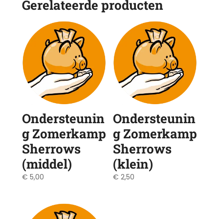
Gerelateerde producten
Ondersteunin
Ondersteunin
g Zomerkamp
g Zomerkamp
Sherrows
Sherrows
(middel)
(klein)
€
5,00
€
2,50