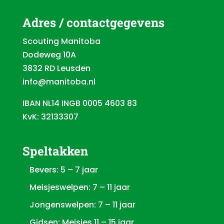
Adres / contactgegevens
Scouting Manitoba
Dodeweg 10A
3832 RD Leusden
info@manitoba.nl
IBAN NL14 INGB 0005 4603 83
KvK: 32133307
Speltakken
Bevers: 5 – 7 jaar
Meisjeswelpen: 7 – 11 jaar
Jongenswelpen: 7 – 11 jaar
Gidsen: Meisjes 11 – 15 jaar