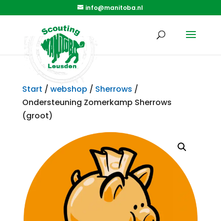
info@manitoba.nl
Start
/
webshop
/
Sherrows
/
Ondersteuning Zomerkamp Sherrows
(groot)