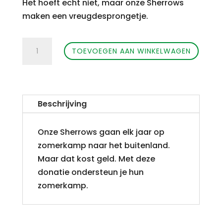
Het hoeft echt niet, maar onze Sherrows
maken een vreugdesprongetje.
Ondersteuning
TOEVOEGEN AAN WINKELWAGEN
Zomerkamp
Sherrows
(groot)
aantal
Beschrijving
Onze Sherrows gaan elk jaar op
zomerkamp naar het buitenland.
Maar dat kost geld. Met deze
donatie ondersteun je hun
zomerkamp.