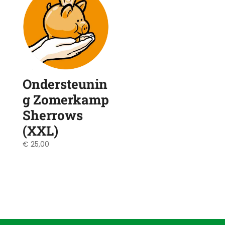
Ondersteunin
g Zomerkamp
Sherrows
(XXL)
€
25,00