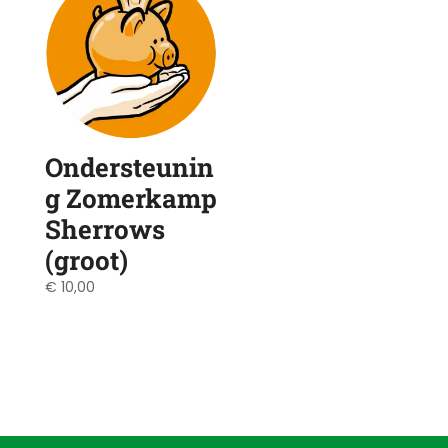
Ondersteunin
g Zomerkamp
Sherrows
(groot)
€
10,00