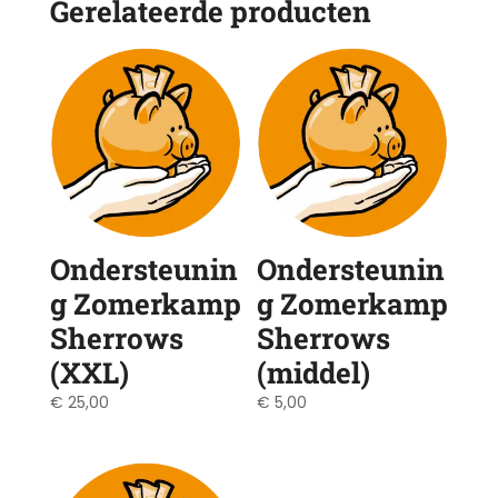
Gerelateerde producten
Ondersteunin
Ondersteunin
g Zomerkamp
g Zomerkamp
Sherrows
Sherrows
(XXL)
(middel)
€
25,00
€
5,00