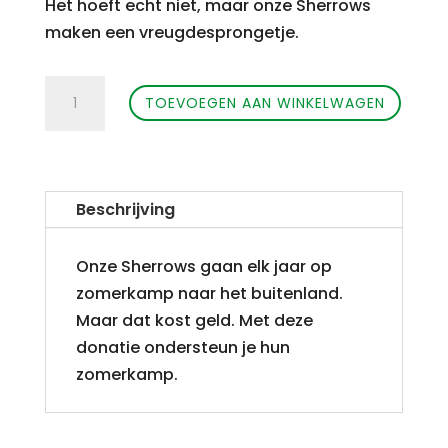
Het hoeft echt niet, maar onze Sherrows
maken een vreugdesprongetje.
Ondersteuning
TOEVOEGEN AAN WINKELWAGEN
Zomerkamp
Sherrows
(klein)
aantal
Beschrijving
Onze Sherrows gaan elk jaar op
zomerkamp naar het buitenland.
Maar dat kost geld. Met deze
donatie ondersteun je hun
zomerkamp.