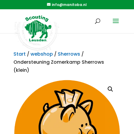
info@manitoba.nl
Start
/
webshop
/
Sherrows
/
Ondersteuning Zomerkamp Sherrows
(klein)