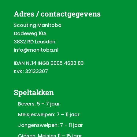
Adres / contactgegevens
Scouting Manitoba
Dodeweg 10A
3832 RD Leusden
info@manitoba.nl
IBAN NL14 INGB 0005 4603 83
KvK: 32133307
Speltakken
Bevers: 5 – 7 jaar
Meisjeswelpen: 7 – 11 jaar
Jongenswelpen: 7 – 11 jaar
Gidsen: Meisjes 11 – 15 jaar